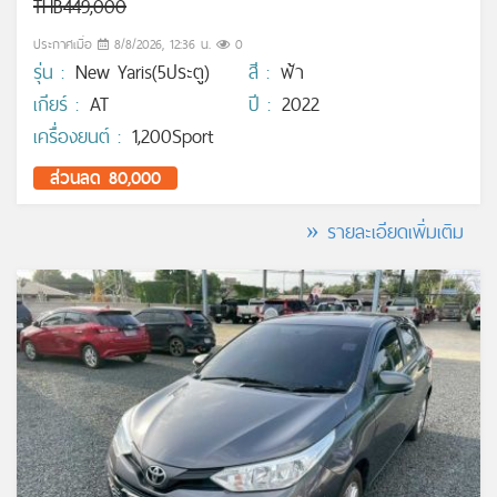
THB449,000
ประกาศเมื่อ
8/8/2026, 12:36 น.
0
รุ่น :
New Yaris(5ประตู)
สี :
ฟ้า
เกียร์ :
AT
ปี :
2022
เครื่องยนต์ :
1,200Sport
ส่วนลด 80,000
» รายละเอียดเพิ่มเติม