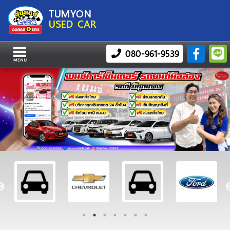
TUMYON
USED CAR
080-961-9539