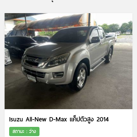
Isuzu All-New D-Max แค็ปตัวสูง 2014
สถานะ : ว่าง