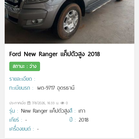
Ford New Ranger แค็ปตัวสูง 2018
สถานะ : ว่าง
รายละเอียด :
ทะเบียนรถ :
ผต-9717 อุดรธานี
ประกาศเมื่อ
7/8/2026, 16:33 น.
0
รุ่น :
New Ranger แค็ปตัวสูง
สี :
เทา
เกียร์ :
-
ปี :
2018
เครื่องยนต์ :
-