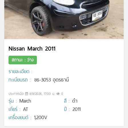
Nissan March 2011
สถานะ : ว่าง
รายละเอียด :
ทะเบียนรถ :
ขธ-3053 อุดรธานี
ประกาศเมื่อ
8/8/2026, 17:00 น.
0
รุ่น :
March
สี :
ดำ
เกียร์ :
AT
ปี :
2011
เครื่องยนต์ :
1,200V