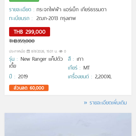
รายละเอียด :
กระจกไฟฟ้า แอร์เบ็ก เกียร์ธรรมดา
ทะเบียนรถ :
2ฒภ-2013 กรุงเทพ
THB 299,000
THB359,000
ประกาศเมื่อ
8/8/2026, 15:01 น.
0
รุ่น :
New Ranger แค็ปตัว
สี :
เทา
เตี้ย
เกียร์ :
MT
ปี :
2019
เครื่องยนต์ :
2,200XL
ส่วนลด 60,000
» รายละเอียดเพิ่มเติม