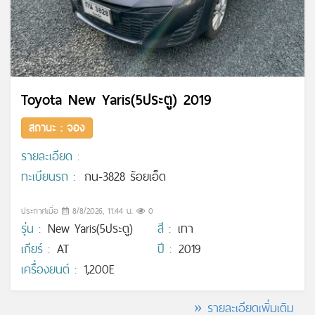
Toyota New Yaris(5ประตู) 2019
สถานะ : จอง
รายละเอียด :
ทะเบียนรถ :
กน-3828 ร้อยเอ็ด
ประกาศเมื่อ
8/8/2026, 11:44 น.
0
รุ่น :
New Yaris(5ประตู)
สี :
เทา
เกียร์ :
AT
ปี :
2019
เครื่องยนต์ :
1,200E
» รายละเอียดเพิ่มเติม