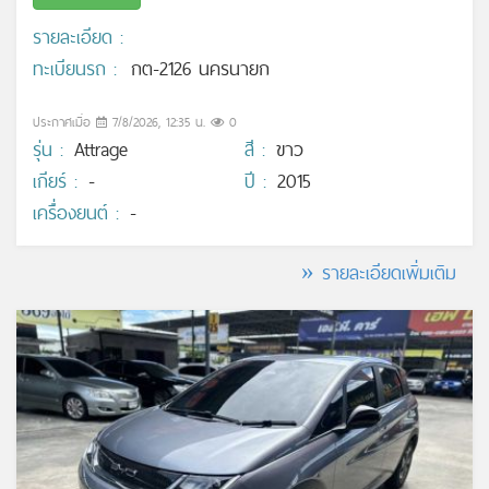
รายละเอียด :
ทะเบียนรถ :
กต-2126 นครนายก
ประกาศเมื่อ
7/8/2026, 12:35 น.
0
รุ่น :
Attrage
สี :
ขาว
เกียร์ :
-
ปี :
2015
เครื่องยนต์ :
-
» รายละเอียดเพิ่มเติม