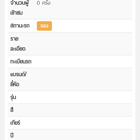
จำนวนผู้
0 ครั้ง
เข้าชม
สถานะรถ
จอง
ราย
ละเอียด
ทะเบียนรถ
แบรนด์/
ยี่ห้อ
รุ่น
สี
เกียร์
ปี