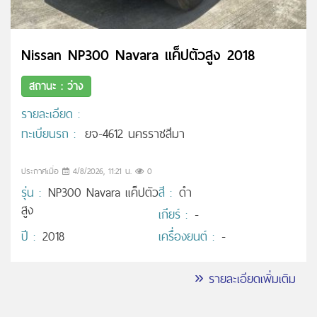
Nissan NP300 Navara แค็ปตัวสูง 2018
สถานะ : ว่าง
รายละเอียด :
ทะเบียนรถ :
ยจ-4612 นครราชสีมา
ประกาศเมื่อ
4/8/2026, 11:21 น.
0
รุ่น :
NP300 Navara แค็ปตัว
สี :
ดำ
สูง
เกียร์ :
-
ปี :
2018
เครื่องยนต์ :
-
» รายละเอียดเพิ่มเติม