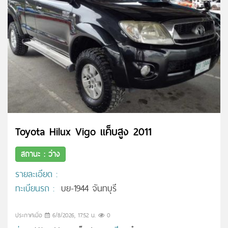
Toyota Hilux Vigo แค็บสูง 2011
สถานะ : ว่าง
รายละเอียด :
ทะเบียนรถ :
บย-1944 จันทบุรี
ประกาศเมื่อ
6/8/2026, 17:52 น.
0