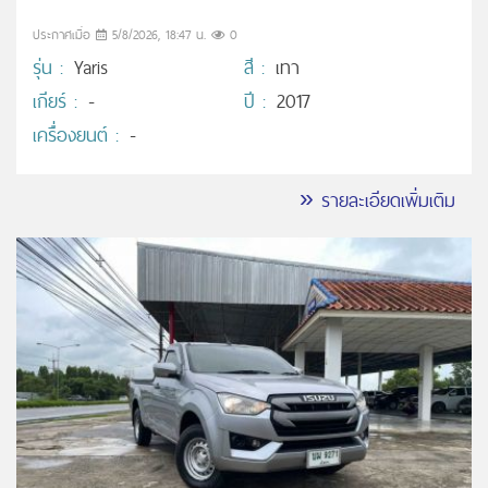
ประกาศเมื่อ
5/8/2026, 18:47 น.
0
รุ่น :
Yaris
สี :
เทา
เกียร์ :
-
ปี :
2017
เครื่องยนต์ :
-
» รายละเอียดเพิ่มเติม