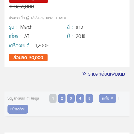
THB269,000
ประกาศเมื่อ
4/6/2026, 10:48 น.
0
รุ่น :
March
สี :
ขาว
เกียร์ :
AT
ปี :
2018
เครื่องยนต์ :
1,200E
ส่วนลด 50,000
» รายละเอียดเพิ่มเติม
ข้อมูลทั้งหมด 41 ข้อมูล
1
2
3
4
5
ถัดไป »
|
หน้าสุดท้าย