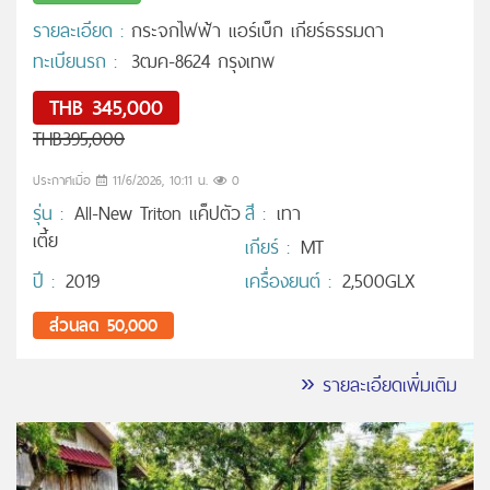
รายละเอียด :
กระจกไฟฟ้า แอร์เบ็ก เกียร์ธรรมดา
ทะเบียนรถ :
3ฒค-8624 กรุงเทพ
THB 345,000
THB395,000
ประกาศเมื่อ
11/6/2026, 10:11 น.
0
รุ่น :
All-New Triton แค็ปตัว
สี :
เทา
เตี้ย
เกียร์ :
MT
ปี :
2019
เครื่องยนต์ :
2,500GLX
ส่วนลด 50,000
» รายละเอียดเพิ่มเติม