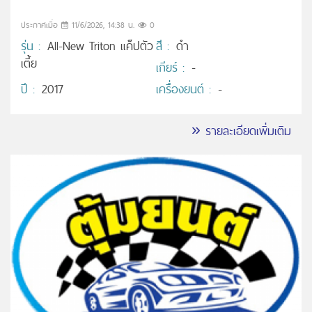
ประกาศเมื่อ
11/6/2026, 14:38 น.
0
รุ่น :
All-New Triton แค็ปตัว
สี :
ดำ
เตี้ย
เกียร์ :
-
ปี :
2017
เครื่องยนต์ :
-
» รายละเอียดเพิ่มเติม