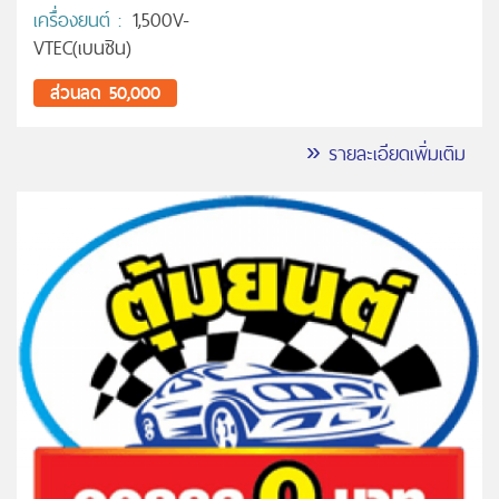
เครื่องยนต์ :
1,500V-
VTEC(เบนซิน)
ส่วนลด 50,000
» รายละเอียดเพิ่มเติม