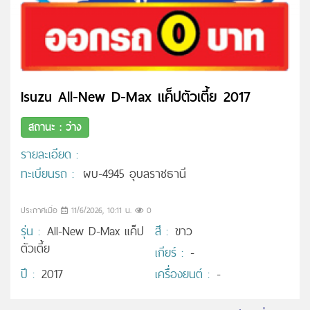
Isuzu All-New D-Max แค็ปตัวเตี้ย 2017
สถานะ : ว่าง
รายละเอียด :
ทะเบียนรถ :
ผบ-4945 อุบลราชธานี
ประกาศเมื่อ
11/6/2026, 10:11 น.
0
รุ่น :
All-New D-Max แค็ป
สี :
ขาว
ตัวเตี้ย
เกียร์ :
-
ปี :
2017
เครื่องยนต์ :
-