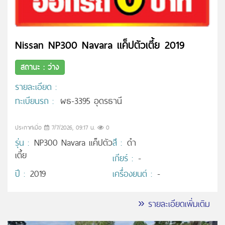
Nissan NP300 Navara แค็ปตัวเตี้ย 2019
สถานะ : ว่าง
รายละเอียด :
ทะเบียนรถ :
ผธ-3395 อุดรธานี
ประกาศเมื่อ
7/7/2026, 09:17 น.
0
รุ่น :
NP300 Navara แค็ปตัว
สี :
ดำ
เตี้ย
เกียร์ :
-
ปี :
2019
เครื่องยนต์ :
-
» รายละเอียดเพิ่มเติม