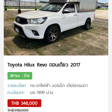
Toyota Hilux Revo ตอนเดียว 2017
สถานะ : ว่าง
รายละเอียด :
กระจกไฟฟ้า แอร์เบ็ก เกียร์ธรรมดา
ทะเบียนรถ :
บธ-7899 น่าน
THB 348,000
THB398,000