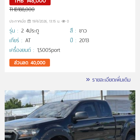
THB 148,000
THB188,000
ประกาศเมื่อ
19/6/2026, 13:15 น.
0
รุ่น :
2 4ประตู
สี :
ขาว
เกียร์ :
AT
ปี :
2013
เครื่องยนต์ :
1,500Sport
ส่วนลด 40,000
» รายละเอียดเพิ่มเติม