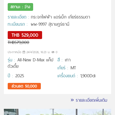
สถานะ : ว่าง
รายละเอียด :
กระจกไฟฟ้า แอร์เบ็ก เกียร์ธรรมดา
ทะเบียนรถ :
ผผ-9997 สุราษฎร์ธานี
THB 529,000
THB579,000
ประกาศเมื่อ
24/4/2026, 16:23 น.
0
รุ่น :
All-New D-Max แค็ป
สี :
เทา
ตัวเตี้ย
เกียร์ :
MT
ปี :
2025
เครื่องยนต์ :
1,900Ddi
ส่วนลด 50,000
» รายละเอียดเพิ่มเติม