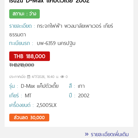
Isuzu D-Max แค็ปตัวเตี้ย 2002
สถานะ : ว่าง
รายละเอียด :
กระจกไฟฟ้า พวงมาลัยเพาเวอร์ เกียร์
ธรรมดา
ทะเบียนรถ :
บพ-6359 นครปฐม
THB 188,000
THB218,000
ประกาศเมื่อ
4/7/2026, 16:40 น.
0
รุ่น :
D-Max แค็ปตัวเตี้ย
สี :
เทา
เกียร์ :
MT
ปี :
2002
เครื่องยนต์ :
2,500SLX
ส่วนลด 30,000
» รายละเอียดเพิ่มเติม