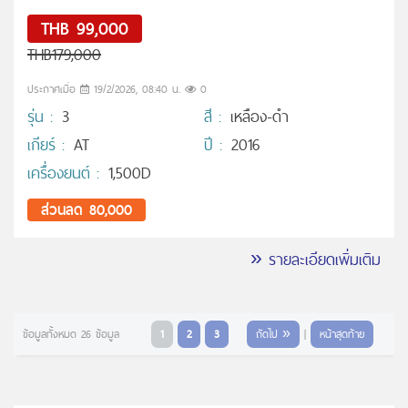
THB 99,000
THB179,000
ประกาศเมื่อ
19/2/2026, 08:40 น.
0
รุ่น :
3
สี :
เหลือง-ดำ
เกียร์ :
AT
ปี :
2016
เครื่องยนต์ :
1,500D
ส่วนลด 80,000
» รายละเอียดเพิ่มเติม
ข้อมูลทั้งหมด 26 ข้อมูล
1
2
3
ถัดไป »
|
หน้าสุดท้าย