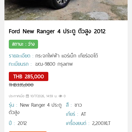
Ford New Ranger 4 ประตู ตัวสูง 2012
สถานะ : ว่าง
รายละเอียด :
กระจกไฟฟ้า แอร์เบ็ก เกียร์ออโต้
ทะเบียนรถ :
ฆฒ-9800 กรุงเทพ
THB 285,000
THB335,000
ประกาศเมื่อ
10/7/2026, 14:59 น.
0
รุ่น :
New Ranger 4 ประตู
สี :
ขาว
ตัวสูง
เกียร์ :
AT
ปี :
2012
เครื่องยนต์ :
2,200XLT