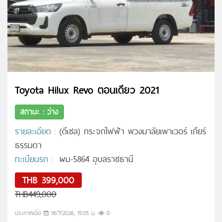
Toyota Hilux Revo ตอนเดียว 2021
สถานะ : ว่าง
รายละเอียด :
(ดีเซล) กระจกไฟฟ้า พวงมาลัยเพาเวอร์ เกียร์
ธรรมดา
ทะเบียนรถ :
ผม-5864 อุบลราชธานี
THB 399,000
THB449,000
ประกาศเมื่อ
18/7/2026, 15:05 น.
0