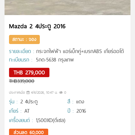
Mazda 2 4ประตู 2016
สถานะ : จอง
รายละเอียด :
กระจกไฟฟ้า แอร์เบ็กคู่+เบรกABS เกียร์ออโต้
ทะเบียนรถ :
5กด-5638 กรุงเทพ
THB 279,000
THB339,000
ประกาศเมื่อ
4/6/2026, 10:47 น.
0
รุ่น :
2 4ประตู
สี :
แดง
เกียร์ :
AT
ปี :
2016
เครื่องยนต์ :
1,500XD(ดีเซล)
ส่วนลด 60,000