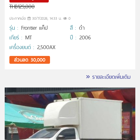
THB129,000
ประกาศเมื่อ
30/7/2026, 14:33 น.
0
รุ่น :
Frontier แค็ป
สี :
ดำ
เกียร์ :
MT
ปี :
2006
เครื่องยนต์ :
2,500AX
ส่วนลด 30,000
» รายละเอียดเพิ่มเติม