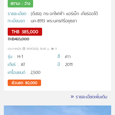
สถานะ : ว่าง
รายละเอียด :
(ดีเซล) กระจกไฟฟ้า แอร์เบ็ก เกียร์ออโต้
ทะเบียนรถ :
นค-8913 พระนครศรีอยุธยา
THB 385,000
THB465,000
ประกาศเมื่อ
19/9/2025, 16:45 น.
0
รุ่น :
H-1
สี :
เทา
เกียร์ :
AT
ปี :
2011
เครื่องยนต์ :
2,500
ส่วนลด 80,000
» รายละเอียดเพิ่มเติม