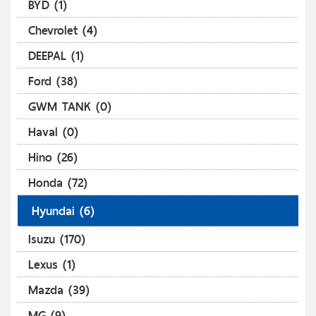
BYD (1)
Chevrolet (4)
DEEPAL (1)
Ford (38)
GWM TANK (0)
Haval (0)
Hino (26)
Honda (72)
Hyundai (6)
Isuzu (170)
Lexus (1)
Mazda (39)
MG (9)