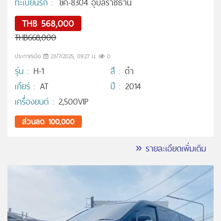
ทะเบียนรถ :
ขค-8304 อุบลราชธานี
THB 568,000
THB668,000
ประกาศเมื่อ
23/7/2025, 09:27 น.
0
รุ่น :
H-1
สี :
ดำ
เกียร์ :
AT
ปี :
2014
เครื่องยนต์ :
2,500VIP
ส่วนลด 100,000
» รายละเอียดเพิ่มเติม