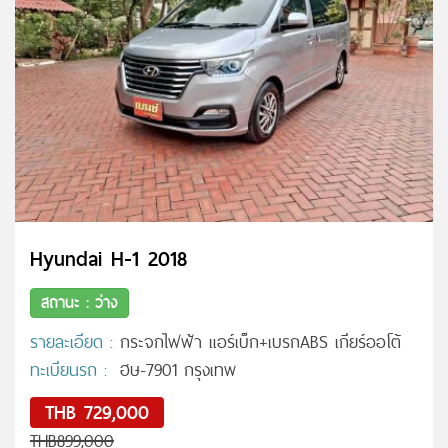
Hyundai H-1 2018
สถานะ : ว่าง
รายละเอียด :
กระจกไฟฟ้า แอร์เบ็ก+เบรกABS เกียร์ออโต้
ทะเบียนรถ :
ฮษ-7901 กรุงเทพ
THB 729,000
THB899,000