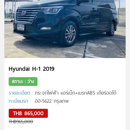
Hyundai H-1 2019
สถานะ : ว่าง
รายละเอียด :
กระจกไฟฟ้า แอร์เบ็ก+เบรกABS เกียร์ออโต้
ทะเบียนรถ :
ฮฮ-5622 กรุงเทพ
THB 865,000
THB965,000