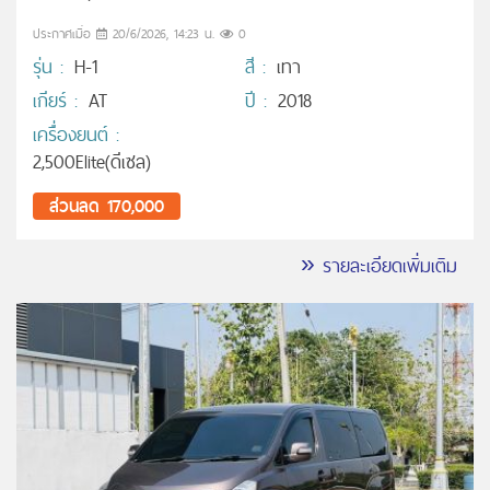
ประกาศเมื่อ
20/6/2026, 14:23 น.
0
รุ่น :
H-1
สี :
เทา
เกียร์ :
AT
ปี :
2018
เครื่องยนต์ :
2,500Elite(ดีเซล)
ส่วนลด 170,000
» รายละเอียดเพิ่มเติม