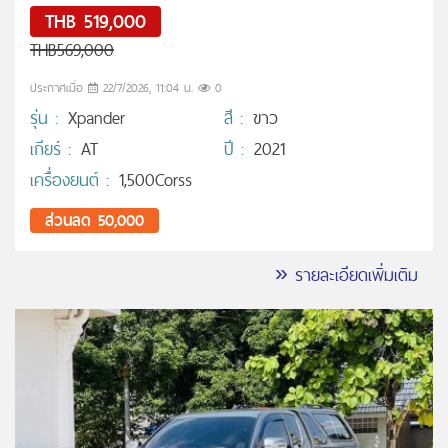
THB 519,000
THB569,000
ประกาศเมื่อ
22/7/2026, 11:04 น.
0
รุ่น :
Xpander
สี :
ขาว
เกียร์ :
AT
ปี :
2021
เครื่องยนต์ :
1,500Corss
ส่วนลด 50,000
» รายละเอียดเพิ่มเติม