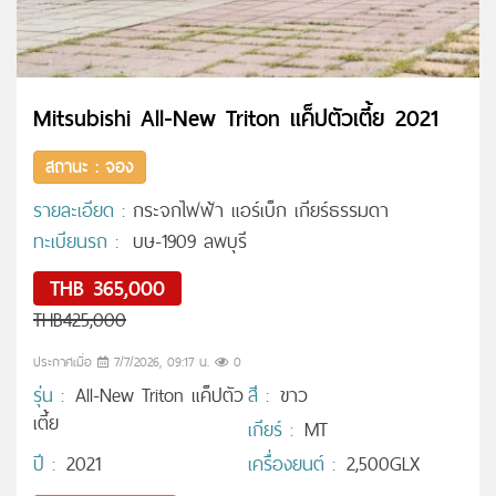
Mitsubishi All-New Triton แค็ปตัวเตี้ย 2021
สถานะ : จอง
รายละเอียด :
กระจกไฟฟ้า แอร์เบ็ก เกียร์ธรรมดา
ทะเบียนรถ :
บษ-1909 ลพบุรี
THB 365,000
THB425,000
ประกาศเมื่อ
7/7/2026, 09:17 น.
0
รุ่น :
All-New Triton แค็ปตัว
สี :
ขาว
เตี้ย
เกียร์ :
MT
ปี :
2021
เครื่องยนต์ :
2,500GLX