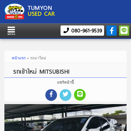
TUMYON
USED CAR
080-961-9539
หน้าแรก
»
รถมาใหม่
รถเข้าใหม่ MITSUBISHI
แชร์หน้านี้