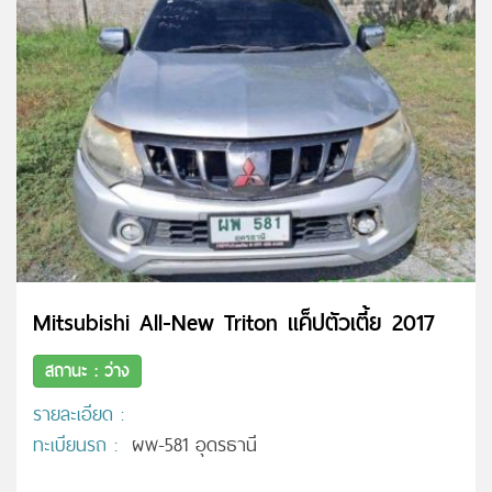
Mitsubishi All-New Triton แค็ปตัวเตี้ย 2017
สถานะ : ว่าง
รายละเอียด :
ทะเบียนรถ :
ผพ-581 อุดรธานี