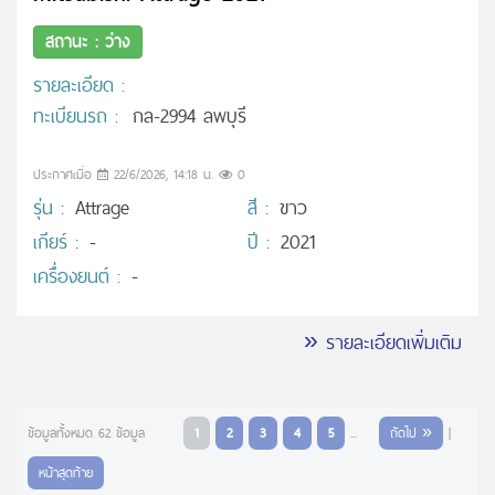
สถานะ : ว่าง
รายละเอียด :
ทะเบียนรถ :
กล-2994 ลพบุรี
ประกาศเมื่อ
22/6/2026, 14:18 น.
0
รุ่น :
Attrage
สี :
ขาว
เกียร์ :
-
ปี :
2021
เครื่องยนต์ :
-
» รายละเอียดเพิ่มเติม
ข้อมูลทั้งหมด 62 ข้อมูล
1
2
3
4
5
...
ถัดไป »
|
หน้าสุดท้าย