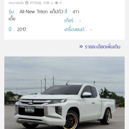
ประกาศเมื่อ
1/7/2026, 11:58 น.
0
รุ่น :
All-New Triton แค็ปตัว
สี :
เทา
เตี้ย
เกียร์ :
-
ปี :
2017
เครื่องยนต์ :
-
» รายละเอียดเพิ่มเติม