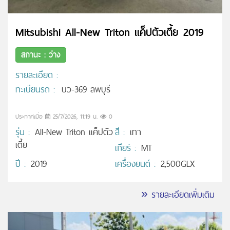
Mitsubishi All-New Triton แค็ปตัวเตี้ย 2019
สถานะ : ว่าง
รายละเอียด :
ทะเบียนรถ :
บว-369 ลพบุรี
ประกาศเมื่อ
25/7/2026, 11:19 น.
0
รุ่น :
All-New Triton แค็ปตัว
สี :
เทา
เตี้ย
เกียร์ :
MT
ปี :
2019
เครื่องยนต์ :
2,500GLX
» รายละเอียดเพิ่มเติม