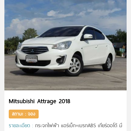
Mitsubishi Attrage 2018
สถานะ : จอง
รายละเอียด :
กระจกไฟฟ้า แอร์เบ็ก+เบรกABS เกียร์ออโต้ มี