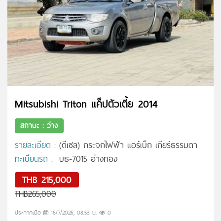
Mitsubishi Triton แค็ปตัวเตี้ย 2014
สถานะ : ว่าง
รายละเอียด :
(ดีเซล) กระจกไฟฟ้า แอร์เบ็ก เกียร์ธรรมดา
ทะเบียนรถ :
บธ-7015 อ่างทอง
THB 215,000
THB265,000
ประกาศเมื่อ
16/7/2026, 08:53 น.
0