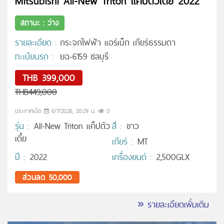
Mitsubishi All-New Triton แค็ปตัวเตี้ย 2022
สถานะ : ว่าง
รายละเอียด :
กระจกไฟฟ้า แอร์เบ็ก เกียร์ธรรมดา
ทะเบียนรถ :
ยฉ-6159 ชลบุรี
THB 399,000
THB449,000
ประกาศเมื่อ
6/7/2026, 20:29 น.
0
รุ่น :
All-New Triton แค็ปตัว
สี :
ขาว
เตี้ย
เกียร์ :
MT
ปี :
2022
เครื่องยนต์ :
2,500GLX
ส่วนลด 50,000
» รายละเอียดเพิ่มเติม