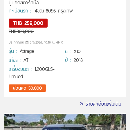
ปุ่มกดสตาร์ทมือ
ทะเบียนรถ :
4ขฒ-8096 กรุงเทพ
THB 259,000
THB309,000
ประกาศเมื่อ
3/7/2026, 10:16 น.
0
รุ่น :
Attrage
สี :
ขาว
เกียร์ :
AT
ปี :
2018
เครื่องยนต์ :
1,200GLS-
Limited
ส่วนลด 50,000
» รายละเอียดเพิ่มเติม