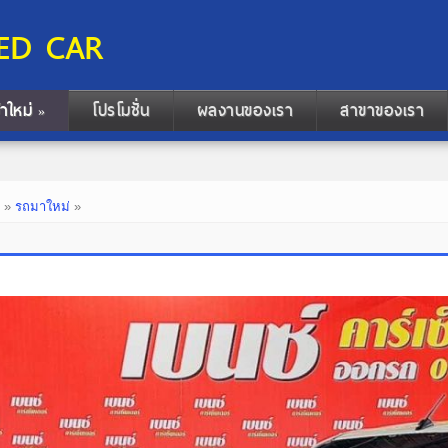
ED CAR
้าใหม่
โปรโมชั่น
ผลงานของเรา
สาขาของเรา
»
ก
»
รถมาใหม่
»