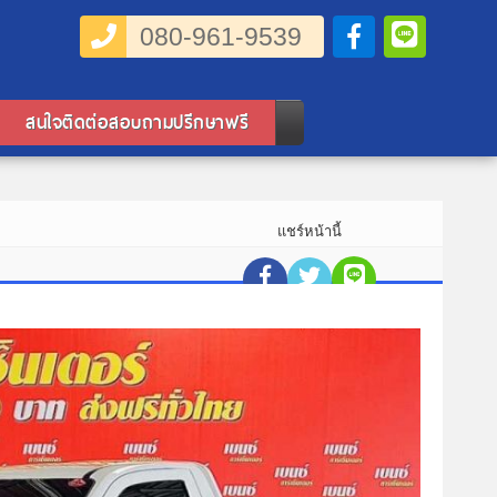
080-961-9539
สนใจติดต่อสอบถาม
ปรีกษาฟรี
แชร์หน้านี้