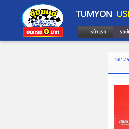
TUMYON
US
หน้าแรก
รถเข
หน้าแร