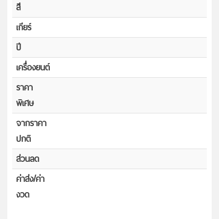
สี
เกียร์
ปี
เครื่องยนต์
ราคา
พิเศษ
จากราคา
ปกติ
ส่วนลด
ค่าส่ง/ค่า
งวด