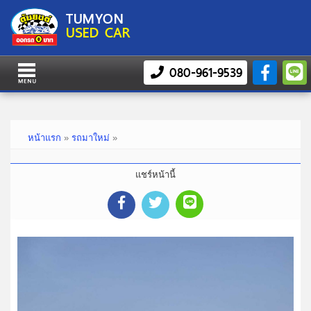
TUMYON
USED CAR
080-961-9539
หน้าแรก
»
รถมาใหม่
»
แชร์หน้านี้