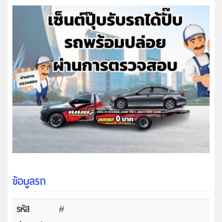
ข้อมูลรถ
รหัส
#