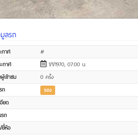
อมูลรถ
ระกาศ
#
ประกาศ
1/1/1970, 07:00 น.
ู้เข้าชม
0 ครั้ง
รถ
จอง
อียด
นรถ
ยี่ห้อ