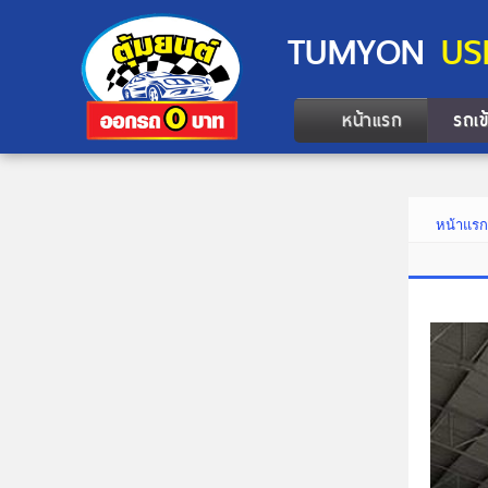
TUMYON
US
หน้าแรก
รถเข
หน้าแร