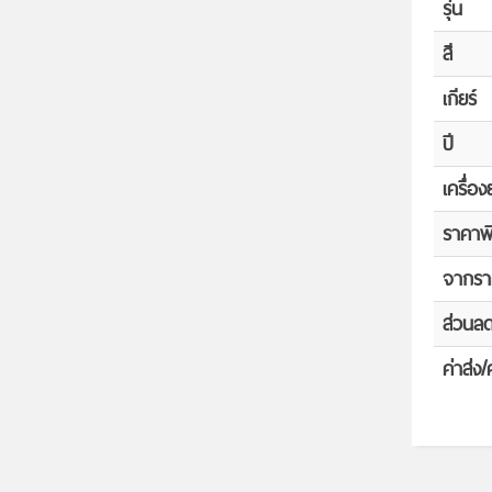
รุ่น
สี
เกียร์
ปี
เครื่อง
ราคาพ
จากรา
ส่วนล
ค่าส่ง