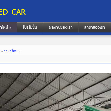
ED CAR
้าใหม่
โปรโมชั่น
ผลงานของเรา
สาขาของเรา
»
ก
»
รถมาใหม่
»